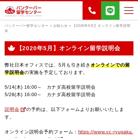
バンクーバー留学センター
>
お知らせ
>
【2020年5月】オンライン留学説明
会
【2020年5月】オンライン留学説明会
弊社日本オフィスでは、5月も引き続き
オンラインでの留
学説明会
の実施を予定しております。
5/14(木) 16:00～ カナダ高校留学説明会
5/28(木) 16:00～ カナダ高校留学説明会
説明会
の予約は、以下フォームよりお願いいたしま
す。
オンライン説明会予約フォーム：
https://www.vc-ryugaku.