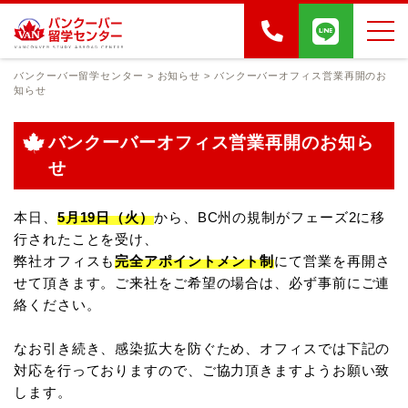
バンクーバー留学センター
>
お知らせ
>
バンクーバーオフィス営業再開のお
知らせ
バンクーバーオフィス営業再開のお知ら
せ
本日、
5月19日（火）
から、BC州の規制がフェーズ2に移
行されたことを受け、
弊社オフィスも
完全アポイントメント制
にて営業を再開さ
せて頂きます。ご来社をご希望の場合は、必ず事前にご連
絡ください。
なお引き続き、感染拡大を防ぐため、オフィスでは下記の
対応を行っておりますので、ご協力頂きますようお願い致
します。