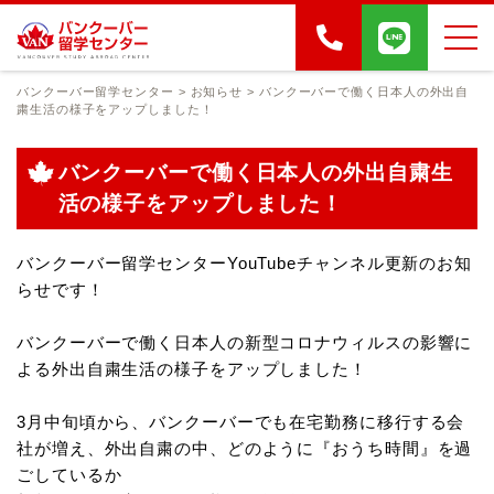
バンクーバー留学センター
>
お知らせ
>
バンクーバーで働く日本人の外出自
粛生活の様子をアップしました！
バンクーバーで働く日本人の外出自粛生
活の様子をアップしました！
バンクーバー留学センターYouTubeチャンネル更新のお知
らせです！
バンクーバーで働く日本人の新型コロナウィルスの影響に
よる外出自粛生活の様子をアップしました！
3月中旬頃から、バンクーバーでも在宅勤務に移行する会
社が増え、外出自粛の中、どのように『おうち時間』を過
ごしているか