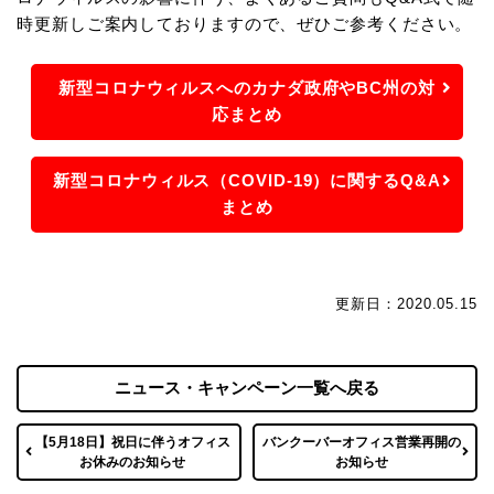
時更新しご案内しておりますので、ぜひご参考ください。
新型コロナウィルスへのカナダ政府やBC州の対
応まとめ
新型コロナウィルス（COVID-19）に関するQ&A
まとめ
更新日：2020.05.15
ニュース・キャンペーン一覧へ戻る
【5月18日】祝日に伴うオフィス
バンクーバーオフィス営業再開の
お休みのお知らせ
お知らせ