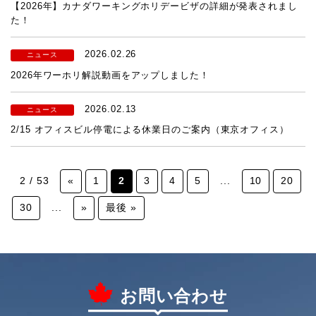
【2026年】カナダワーキングホリデービザの詳細が発表されまし
た！
2026.02.26
ニュース
2026年ワーホリ解説動画をアップしました！
2026.02.13
ニュース
2/15 オフィスビル停電による休業日のご案内（東京オフィス）
2 / 53
«
1
2
3
4
5
...
10
20
30
...
»
最後 »
お問い合わせ