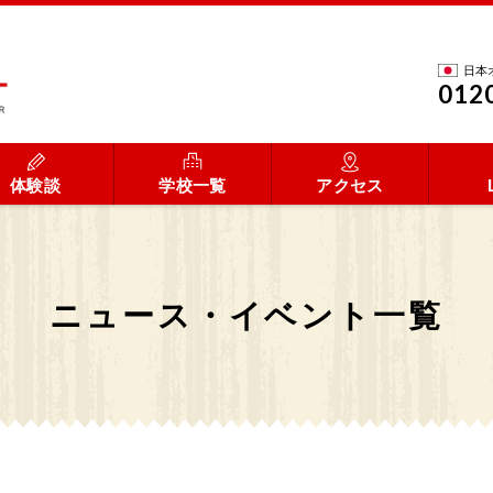
日本
012
体験談
学校一覧
アクセス
ニュース・イベント一覧