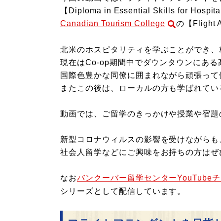
【Diploma in Essential Skills for H
Canadian Tourism College
の【Fligh
北米のホスピタリティを学ぶことができ、就
現在はCo-op期間中でダウンタウンにあ
国際色豊かな同僚に囲まれながら頑張って
またこの後は、ローカルの方も学ばれてい
動画では、ご留学のきっかけや授業や宿題
新型コロナウィルスの影響を受けながらも
社会人留学などにご興味をお持ちの方はぜ
なお
バンクーバー留学センターYouTube
シリーズとして配信しています。