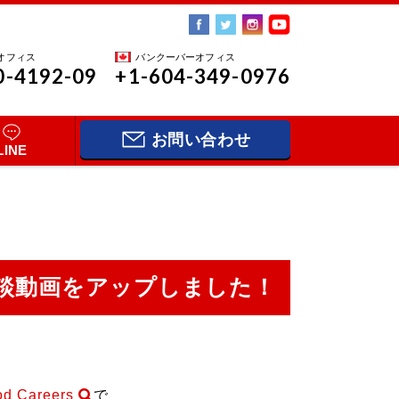
オフィス
バンクーバーオフィス
0-4192-09
+1-604-349-0976
お問い合わせ
LINE
談動画をアップしました！
d Careers
で