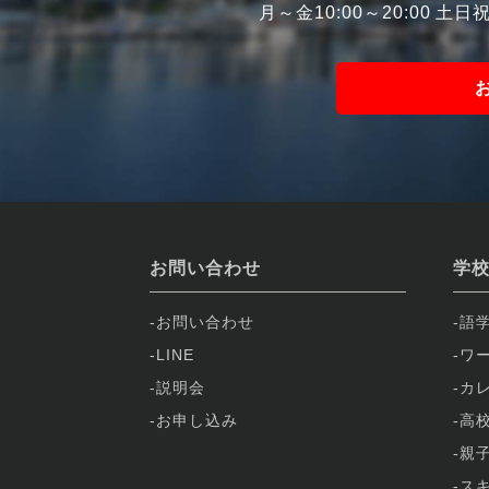
月～金10:00～20:00 土日祝1
お問い合わせ
学
お問い合わせ
語
LINE
ワ
説明会
カ
お申し込み
高
親
ス