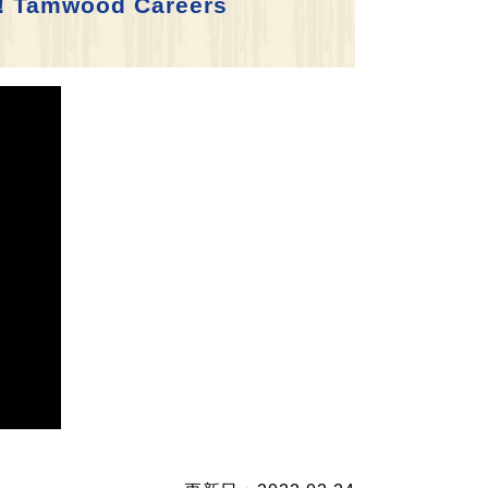
ood Careers