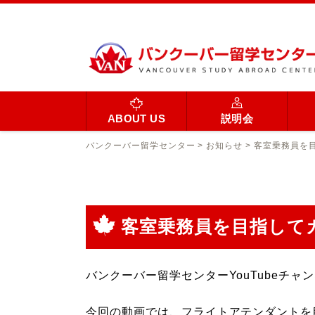
ABOUT US
説明会
バンクーバー留学センター
>
お知らせ
>
客室乗務員を
客室乗務員を目指して
バンクーバー留学センターYouTubeチ
今回の動画では、フライトアテンダントを