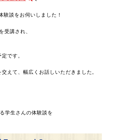
、
ッジ留学体験談をお伺いしました！
ムを受講され、
予定です。
を交えて、幅広くお話しいただきました。
る学生さんの体験談を