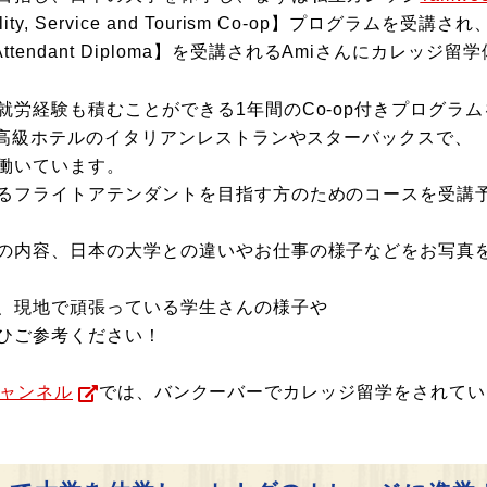
ospitality, Service and Tourism Co-op】プログラムを受講され
t Attendant Diploma】を受講されるAmiさんにカレ
労経験も積むことができる1年間のCo-op付きプログラ
る高級ホテルのイタリアンレストランやスターバックスで、
働いています。
るフライトアテンダントを目指す方のためのコースを受講
の内容、日本の大学との違いやお仕事の様子などをお写真
、現地で頑張っている学生さんの様子や
ひご参考ください！
チャンネル
では、バンクーバーでカレッジ留学をされてい