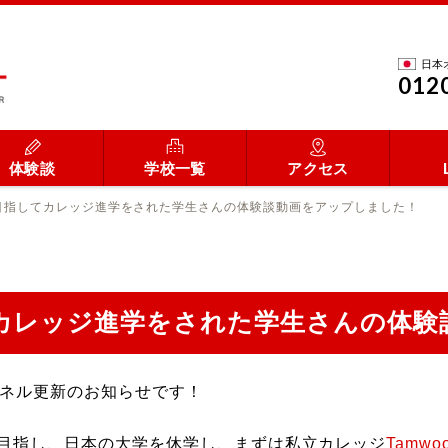
日本
012
体験談
学校一覧
アクセス
目指してカレッジ進学をされた学生さんの体験談動画をアップしました！
カレッジ進学をされた学生さんの体験
ャンネル更新のお知らせです！
目指し、日本の大学を休学し、まずは私立カレッジ
Tamwoo