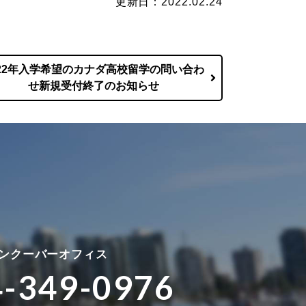
更新日：2022.02.24
022年入学希望のカナダ高校留学の問い合わ
せ新規受付終了のお知らせ
ンクーバーオフィス
4-349-0976