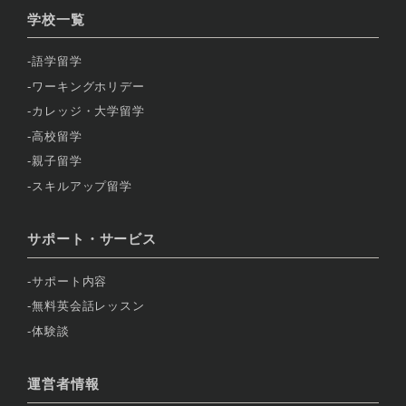
学校一覧
語学留学
ワーキングホリデー
カレッジ・大学留学
高校留学
親子留学
スキルアップ留学
サポート・サービス
サポート内容
無料英会話レッスン
体験談
運営者情報