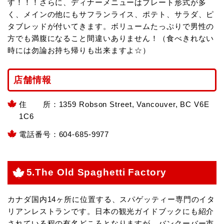
す！！！さらに、ディナーメニューはプレート形式が多
く、メインの他にもサフランライス、ポテト、サラダ、ピ
タブレッドが付いてきます。ボリュームたっぷりで男性の
方でも満腹になること間違いありません！（食べきれない
時には勿論お持ち帰りも出来ますよ☆）
店舗情報
住 所：1359 Robson Street, Vancouver, BC V6E
1C6
電話番号：604-685-9977
5.The Old Spaghetti Factory
カナダ国内14ヶ所に位置する、スパゲッティー専門のイタ
リアンレストランです。日本の観光ガイドブックにも紹介
されている程の有名どころとなりますが、バンクーバー市