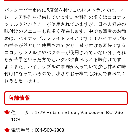
バンクーバー市内に5店舗を持つこのレストランでは、マ
レーシア料理を提供しています。お料理の多くはココナッ
ツミルクとパクチーが使用されていますが、日本人好みの
味付けのメニューも数多く存在します。中でも筆者のお勧
めは、パイナップルフライドライスです！！パイナップル
の半身が器として使用されており、盛り付けも豪快です☆
ココナッツミルクやパクチーが使用されていない分、それ
らが苦手といった方でもバクバク食べられる味付けです
よ！また、パイナップルの果肉が入っていて少し甘めの味
付けになっているので、小さなお子様でも好んで食べてく
れると思います。
店舗情報
住 所：1779 Robson Street, Vancouver, BC V6G
1C9
電話番号：604-569-3363