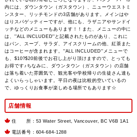
内には、ダウンタウン（ガスタウン）、ニューウエストミ
ンスター、リッチモンドの3店舗があります。メインはや
はりスパゲッティーですが、他にも、ラザニアやサンドイ
ッチなどのメニューもあります！！また、メニューの中に
は、’’ALL INCLUDED’’と記載されたものがあり、これに
はパン、スープ、サラダ、アイスクリームの他、紅茶また
はコーヒーが含まれます。’’ALL INCLUDED’’メニューで
も、$10?$20前後でお召し上がり頂けますので、とっても
お得です♪ちなみに、ダウンタウン（ガスタウン）の店舗
は落ち着いた雰囲気で、観光客や学校帰りの生徒さん達も
よくいらっしゃいます。平日の夜は比較的空いているの
で、ゆっくりお食事が楽しめる場所でもあります☆
店舗情報
住 所：53 Water Street, Vancouver, BC V6B 1A1
電話番号：604-684-1288