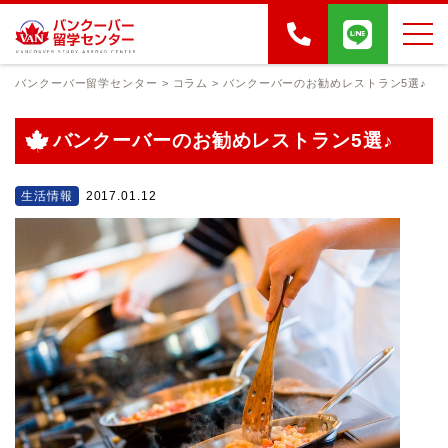
バンクーバー留学センター
>
コラム
>
バンクーバーのお勧めレストラン5選♪
バンクーバーのお勧めレストラン5選♪
生活情報
2017.01.12