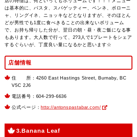
店の特徴は、何といってもボリュームです！！！メニュー
は基本的に、パスタ、スパゲッティー、ペンネ、ボローニ
ャ、リングイネ、ニョッキなどとなりますが、そのほとん
どが男性でも1度に食べきることの出来ないボリューム
で、お持ち帰りした分が、翌日の朝・昼・夜ご飯になる事
もあります。大人数で行って、2?3人で1プレートをシェア
するぐらいが、丁度良い量になるかと思います☆
店舗情報
住 所：4260 East Hastings Street, Burnaby, BC
V5C 2J6
電話番号：604-299-6636
公式ページ：
http://antonspastabar.com/
3.Banana Leaf