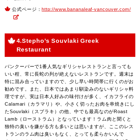
公式ページ：
http://www.bananaleaf-vancouver.com/
4.Stepho’s Souvlaki Greek
Restaurant
バンクーバーで1番人気なギリシャレストランと言っても
いい程、常に長蛇の列が絶えないレストランです。週末は
特に混み合っていますので、少し早い時間帯に行くのがお
勧めです。また、日本ではあまり馴染みのないギリシャ料
理ですが、実は日本人好みの味付けが多く、イカフライの
Calamari（カラマリ）や、小さく切ったお肉を串焼きにし
たSouvlaki（スブラキ）の他、中でも最高なのがRoast
Lamb（ローストラム）となっています！ラム肉と聞くと
独特の臭いを嫌がる方も多いとは思いますが、ここのレス
トランのラム肉は臭いもなく、とっても柔らかいんで