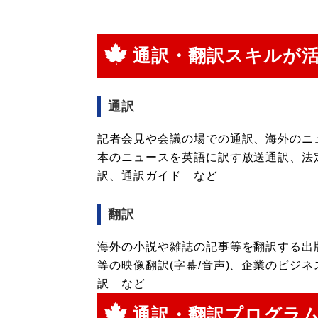
通訳・翻訳スキルが
通訳
記者会見や会議の場での通訳、海外のニ
本のニュースを英語に訳す放送通訳、法
訳、通訳ガイド など
翻訳
海外の小説や雑誌の記事等を翻訳する出
等の映像翻訳(字幕/音声)、企業のビジ
訳 など
通訳・翻訳プログラ