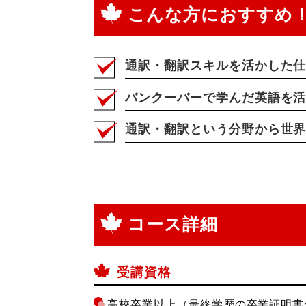
こんな方におすすめ
通訳・翻訳スキルを活かした
バンクーバーで学んだ英語を
通訳・翻訳という分野から世
コース詳細
受講資格
高校卒業以上（最終学歴の卒業証明書