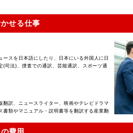
活かせる仕事
ュースを日本語にしたり、日本にいる外国人に日
定(司法)、捜査での通訳、芸能通訳、スポーツ通
版翻訳、ニュースライター、映画やテレビドラマ
ネス書類やマニュアル・説明書等を翻訳する産業翻
ムの費用