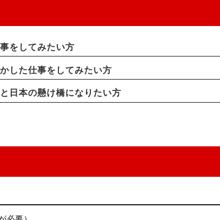
！
仕事をしてみたい方
活かした仕事をしてみたい方
界と日本の懸け橋になりたい方
が必要）