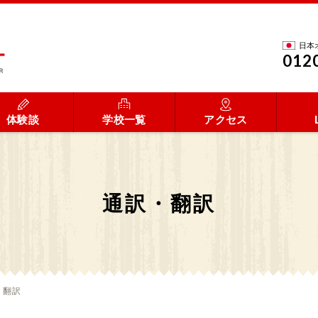
日本
012
体験談
学校一覧
アクセス
通訳・翻訳
・翻訳