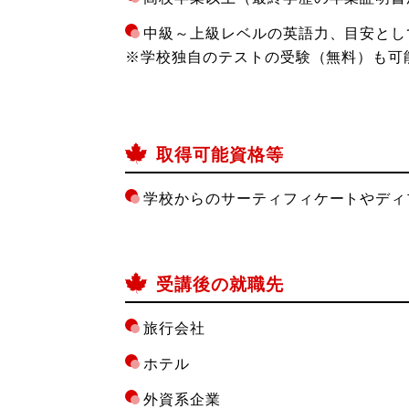
中級～上級レベルの英語力、目安としてTOEIC
※学校独自のテストの受験（無料）も可
取得可能資格等
学校からのサーティフィケートやディ
受講後の就職先
旅行会社
ホテル
外資系企業