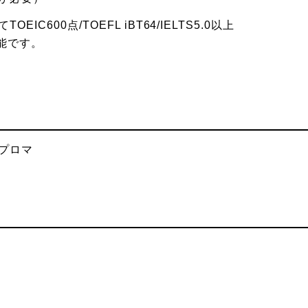
600点/TOEFL iBT64/IELTS5.0以上
能です。
プロマ