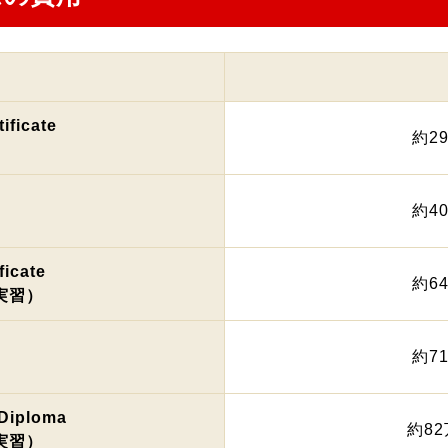
ificate
約2
e
約4
ficate
約6
実習）
約7
Diploma
約82
実習）