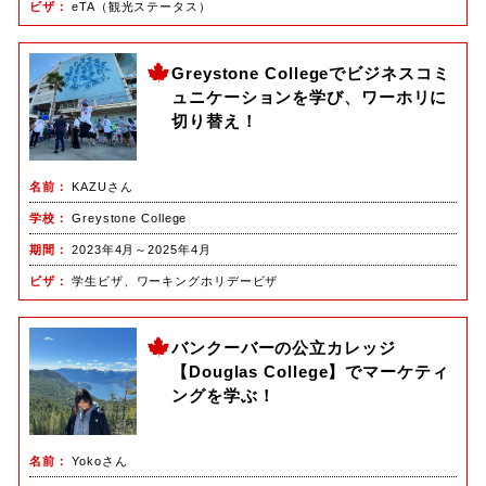
ビザ
eTA（観光ステータス）
Greystone Collegeでビジネスコミ
ュニケーションを学び、ワーホリに
切り替え！
名前
KAZUさん
学校
Greystone College
期間
2023年4月～2025年4月
ビザ
学生ビザ、ワーキングホリデービザ
バンクーバーの公立カレッジ
【Douglas College】でマーケティ
ングを学ぶ！
名前
Yokoさん