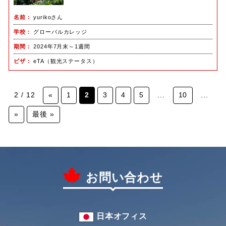
名前
yurikoさん
学校
グローバルカレッジ
期間
2024年7月末～1週間
ビザ
eTA（観光ステータス）
2 / 12
«
1
2
3
4
5
...
10
...
»
最後 »
お問い合わせ
日本オフィス