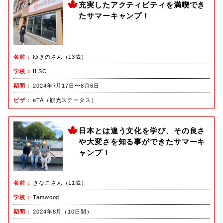
充実したアクティビティを満喫でき
たサマーキャンプ！
名前
ゆきのさん（13歳）
学校
ILSC
期間
2024年7月17日〜8月6日
ビザ
eTA（観光ステータス）
日本とは違う文化を学び、その良さ
や大変さを知る事ができたサマーキ
ャンプ！
名前
きなこさん（11歳）
学校
Tamwood
期間
2024年8月（10日間）