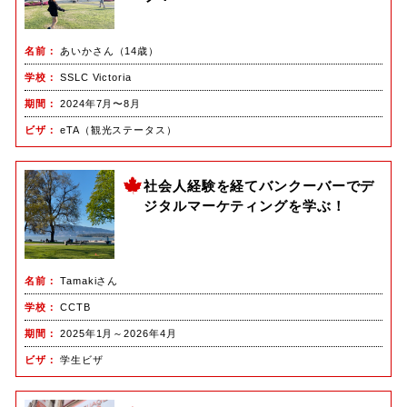
名前
あいかさん（14歳）
学校
SSLC Victoria
期間
2024年7月〜8月
ビザ
eTA（観光ステータス）
社会人経験を経てバンクーバーでデ
ジタルマーケティングを学ぶ！
名前
Tamakiさん
学校
CCTB
期間
2025年1月～2026年4月
ビザ
学生ビザ