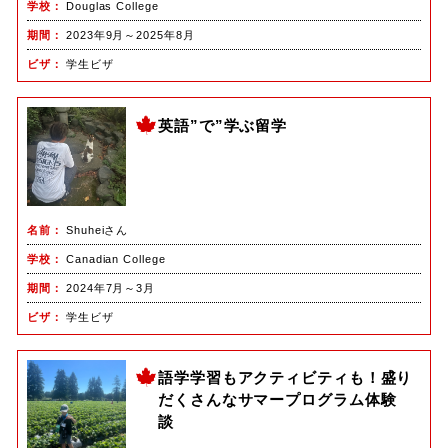
学校
Douglas College
期間
2023年9月～2025年8月
ビザ
学生ビザ
英語”で”学ぶ留学
名前
Shuheiさん
学校
Canadian College
期間
2024年7月～3月
ビザ
学生ビザ
語学学習もアクティビティも！盛り
だくさんなサマープログラム体験
談