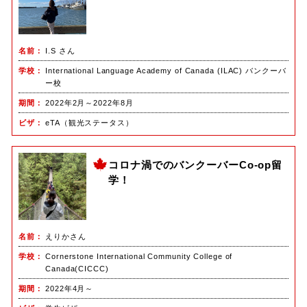
名前
I.S さん
学校
International Language Academy of Canada (ILAC) バンクーバ
ー校
期間
2022年2月～2022年8月
ビザ
eTA（観光ステータス）
コロナ渦でのバンクーバーCo-op留
学！
名前
えりかさん
学校
Cornerstone International Community College of
Canada(CICCC)
期間
2022年4月～