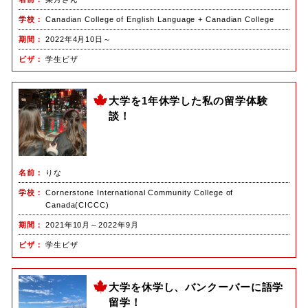
学校
Canadian College of English Language + Canadian College
期間
2022年4月10日～
ビザ
学生ビザ
大学を1年休学した私の留学体験
談！
名前
りな
学校
Cornerstone International Community College of
Canada(CICCC)
期間
2021年10月～2022年9月
ビザ
学生ビザ
大学を休学し、バンクーバーに語学
留学！