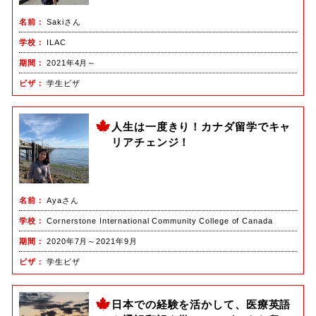
名前
Sakiさん
学校
ILAC
期間
2021年4月～
ビザ
学生ビザ
人生は一度きり！カナダ留学でキャ
リアチェンジ！
名前
Ayaさん
学校
Cornerstone International Community College of Canada
期間
2020年7月～2021年9月
ビザ
学生ビザ
日本での経験を活かして、医療英語