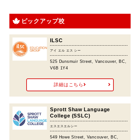
ピックアップ校
ILSC
アイ エル エス シー
525 Dunsmuir Street, Vancouver, BC,
V6B 1Y4
詳細はこちら
Sprott Shaw Language
College (SSLC)
エスエスエルシー
549 Howe Street, Vancouver, BC,