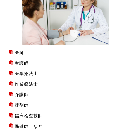
医師
看護師
医学療法士
作業療法士
介護師
薬剤師
臨床検査技師
保健師 など