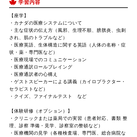
学習内容
【座学】
・カナダの医療システムについて
・主な症状の伝え方（風邪、生理不順、膀胱炎、虫刺
され、肌のトラブルなど）
・医療英語、生体構造に関する英語（人体の名称・症
状・薬・専門医など）
・医療現場でのコミュニケーション
・医療通訳ロールプレイング
・医療通訳者の心構え
・ゲストスピーカーによる講義（カイロプラクター・
セラピストなど）
・クイズ、ファイナルテスト など
【体験研修（オプション）】
・クリニックまたは薬局での実習（患者対応、書類 整
理、診察 準備・見学、診察室の整頓など）
・医療機関の見学（各種検査場、専門医、総合病院な