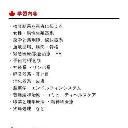
学習内容
・検査結果を患者に伝える
・女性・男性生殖器系
・薬学と薬剤師、泌尿器系
・血液循環、筋肉・骨格
・緊急医療/緊急治療、ER
・手術前/手術後
・神経系 ・リンパ系
・呼吸器系・耳と目
・消化器系・皮膚
・腫瘍学・エンドルフィンシステム
・苦痛緩和治療 ・コミュニティヘルスケア
・職業と理学療法 ・精神科医療
・疼痛処理 など