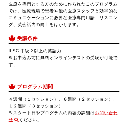
医療を専門とする方のために作られたこのプログラム
では、医療現場で患者や他の医療スタッフと効率的な
コミュニケーションに必要な医療専門用語、リスニン
グ、英会話力の向上をはかります。
受講条件
ILSC 中級２以上の英語力
※お申込み前に無料オンラインテストの受験が可能で
す。
プログラム期間
４週間（１セッション）、８週間（２セッション）、
１２週間（３セッション）
※スタート日やプログラムの内容の詳細は
お問い合わ
せ
ください。