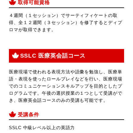
取得可能資格
４週間（１セッション）でサーティフィケートの取
得、全１２週間（３セッション）を修了するとディプ
ロマが取得できます。
SSLC 医療英会話コース
医療現場で使われる表現方法や語彙を勉強し、医療単
語・表現を使ったロールプレイなどを行い、医療現場
でのコミュニケーションスキルアップを目的としたプ
ログラムです。午後の選択授業の１つとして受講がで
き、医療英会話コースのみの受講も可能です。
受講条件
SSLC 中級レベル以上の英語力