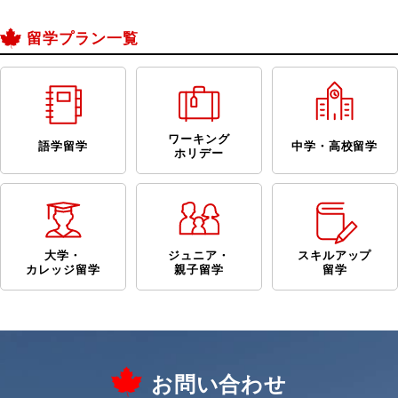
留学プラン一覧
ワーキング
語学留学
中学・高校留学
ホリデー
大学・
ジュニア・
スキルアップ
カレッジ留学
親子留学
留学
お問い合わせ