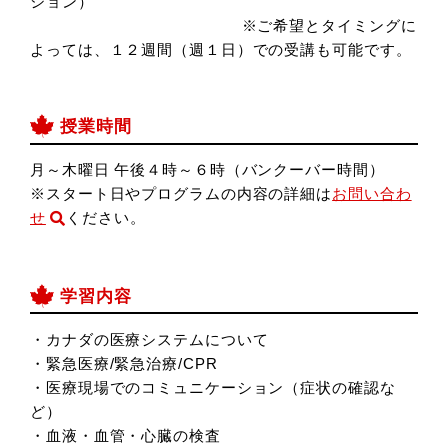
ション）
※ご希望とタイミングに
よっては、１２週間（週１日）での受講も可能です。
授業時間
月～木曜日 午後４時～６時（バンクーバー時間）
※スタート日やプログラムの内容の詳細は
お問い合わ
せ
ください。
学習内容
・カナダの医療システムについて
・緊急医療/緊急治療/CPR
・医療現場でのコミュニケーション（症状の確認な
ど）
・血液・血管・心臓の検査