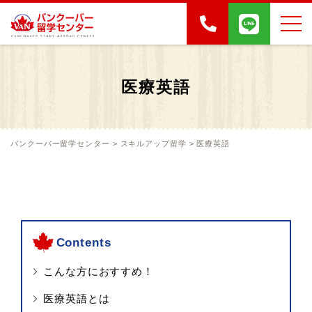
医療英語
バンクーバー留学センター
>
スキルアップ留学
>
医療英語
Contents
こんな方におすすめ！
医療英語とは