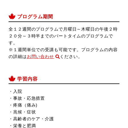
プログラム期間
全１２週間のプログラムで月曜日～木曜日の午後２時
２０分～３時半までのパートタイムのプログラムで
す。
※１週間単位での受講も可能です。プログラムの内容
の詳細は
お問い合わせ
ください。
学習内容
・入院
・事故・応急措置
・疼痛（痛み)
・兆候・症状
・高齢者のケア・介護
・栄養と肥満